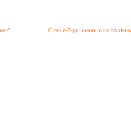
oten“
Chemie-Experimente in der Mariens