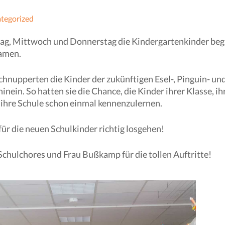
tegorized
ag, Mittwoch und Donnerstag die Kindergartenkinder beg
kamen.
nupperten die Kinder der zukünftigen Esel-, Pinguin- un
ein. So hatten sie die Chance, die Kinder ihrer Klasse, ih
d ihre Schule schon einmal kennenzulernen.
für die neuen Schulkinder richtig losgehen!
Schulchores und Frau Bußkamp für die tollen Auftritte!