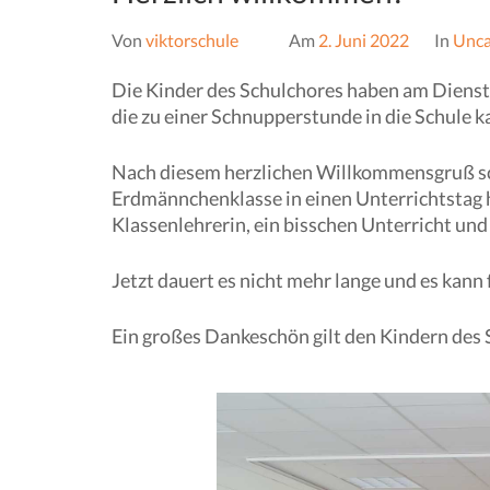
Von
viktorschule
Am
2. Juni 2022
In
Unca
Die Kinder des Schulchores haben am Dienst
die zu einer Schnupperstunde in die Schule 
Nach diesem herzlichen Willkommensgruß sch
Erdmännchenklasse in einen Unterrichtstag hin
Klassenlehrerin, ein bisschen Unterricht un
Jetzt dauert es nicht mehr lange und es kann 
Ein großes Dankeschön gilt den Kindern des 