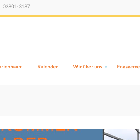
02801-3187
Viktor-Schule-Xanten
Grundschule Xanten
Marienbaum
Kalender
Wir über uns
Engageme