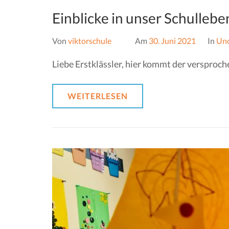
Einblicke in unser Schullebe
Von
viktorschule
Am
30. Juni 2021
In
Unc
Liebe Erstklässler, hier kommt der versproch
WEITERLESEN