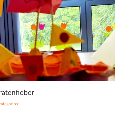
ratenfieber
ategorized