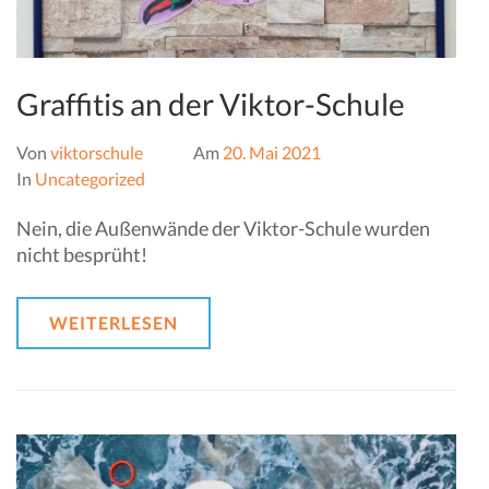
Graffitis an der Viktor-Schule
Von
viktorschule
Am
20. Mai 2021
In
Uncategorized
Nein, die Außenwände der Viktor-Schule wurden
nicht besprüht!
WEITERLESEN