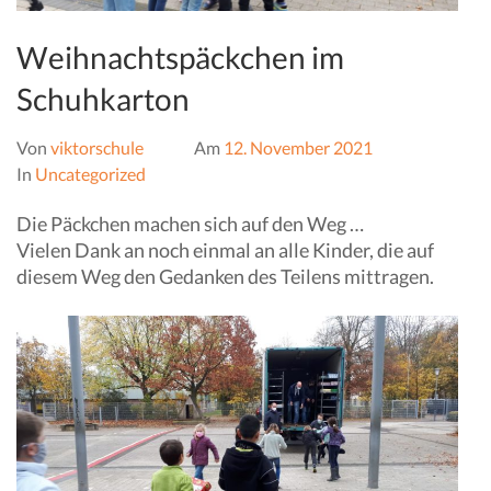
Weihnachtspäckchen im
Schuhkarton
Von
viktorschule
Am
12. November 2021
In
Uncategorized
Die Päckchen machen sich auf den Weg …
Vielen Dank an noch einmal an alle Kinder, die auf
diesem Weg den Gedanken des Teilens mittragen.