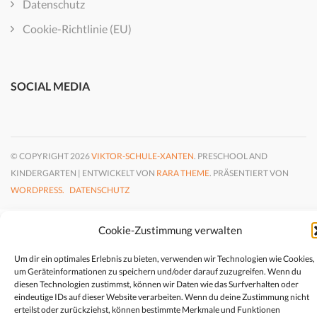
Datenschutz
Cookie-Richtlinie (EU)
SOCIAL MEDIA
© COPYRIGHT 2026
VIKTOR-SCHULE-XANTEN
. PRESCHOOL AND
KINDERGARTEN | ENTWICKELT VON
RARA THEME
. PRÄSENTIERT VON
WORDPRESS.
DATENSCHUTZ
Cookie-Zustimmung verwalten
Um dir ein optimales Erlebnis zu bieten, verwenden wir Technologien wie Cookies,
um Geräteinformationen zu speichern und/oder darauf zuzugreifen. Wenn du
diesen Technologien zustimmst, können wir Daten wie das Surfverhalten oder
eindeutige IDs auf dieser Website verarbeiten. Wenn du deine Zustimmung nicht
erteilst oder zurückziehst, können bestimmte Merkmale und Funktionen