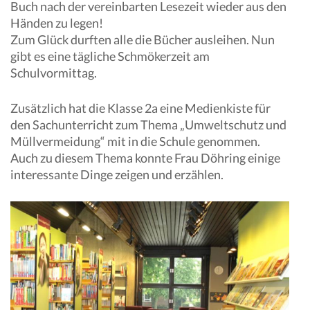
Buch nach der vereinbarten Lesezeit wieder aus den
Händen zu legen!
Zum Glück durften alle die Bücher ausleihen. Nun
gibt es eine tägliche Schmökerzeit am
Schulvormittag.
Zusätzlich hat die Klasse 2a eine Medienkiste für
den Sachunterricht zum Thema „Umweltschutz und
Müllvermeidung“ mit in die Schule genommen.
Auch zu diesem Thema konnte Frau Döhring einige
interessante Dinge zeigen und erzählen.