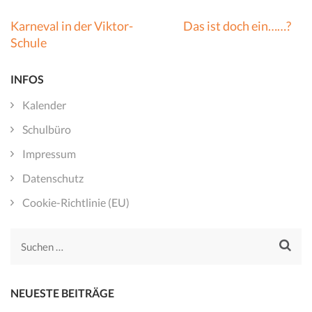
Beitragsnavigation
Karneval in der Viktor-
Das ist doch ein……?
Schule
INFOS
Kalender
Schulbüro
Impressum
Datenschutz
Cookie-Richtlinie (EU)
Suchen
nach:
NEUESTE BEITRÄGE