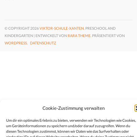
© COPYRIGHT 2026
VIKTOR-SCHULE-XANTEN
. PRESCHOOL AND
KINDERGARTEN | ENTWICKELT VON
RARA THEME
. PRÄSENTIERT VON
WORDPRESS.
DATENSCHUTZ
Cookie-Zustimmung verwalten
Um dir ein optimales Erlebnis zu bieten, verwenden wir Technologien wie Cookies,
um Geräteinformationen zu speichern und/oder darauf zuzugreifen. Wenn du
diesen Technologien zustimmst, können wir Daten wie das Surfverhalten oder
eindeutige IDs auf dieser Website verarbeiten. Wenn du deine Zustimmung nicht