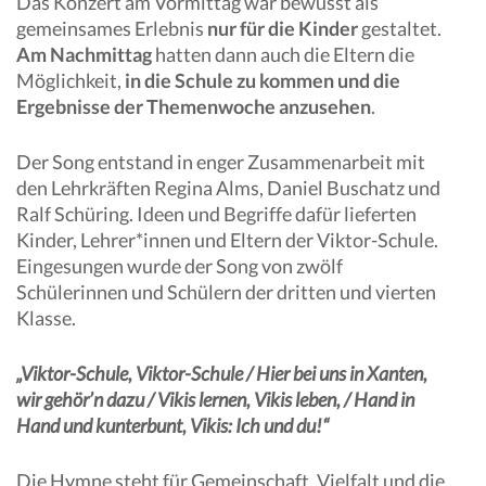
Das Konzert am Vormittag war bewusst als
gemeinsames Erlebnis
nur für die Kinder
gestaltet.
Am Nachmittag
hatten dann auch die Eltern die
Möglichkeit,
in die Schule zu kommen und die
Ergebnisse der Themenwoche anzusehen
.
Der Song entstand in enger Zusammenarbeit mit
den Lehrkräften Regina Alms, Daniel Buschatz und
Ralf Schüring. Ideen und Begriffe dafür lieferten
Kinder, Lehrer*innen und Eltern der Viktor-Schule.
Eingesungen wurde der Song von zwölf
Schülerinnen und Schülern der dritten und vierten
Klasse.
„Viktor-Schule, Viktor-Schule / Hier bei uns in Xanten,
wir gehör’n dazu / Vikis lernen, Vikis leben, / Hand in
Hand und kunterbunt, Vikis: Ich und du!“
Die Hymne steht für Gemeinschaft, Vielfalt und die