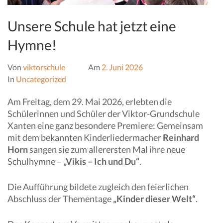
Unsere Schule hat jetzt eine
Hymne!
Von
viktorschule
Am
2. Juni 2026
In
Uncategorized
Am Freitag, dem 29. Mai 2026, erlebten die
Schülerinnen und Schüler der Viktor-Grundschule
Xanten eine ganz besondere Premiere: Gemeinsam
mit dem bekannten Kinderliedermacher
Reinhard
Horn
sangen sie zum allerersten Mal ihre neue
Schulhymne –
„Vikis – Ich und Du“
.
Die Aufführung bildete zugleich den feierlichen
Abschluss der Thementage
„Kinder dieser Welt“
.