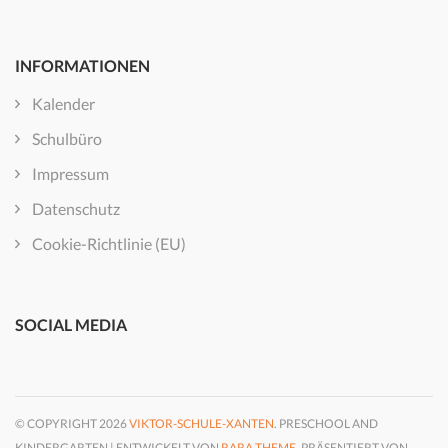
INFORMATIONEN
Kalender
Schulbüro
Impressum
Datenschutz
Cookie-Richtlinie (EU)
SOCIAL MEDIA
© COPYRIGHT 2026
VIKTOR-SCHULE-XANTEN
. PRESCHOOL AND
KINDERGARTEN | ENTWICKELT VON
RARA THEME
. PRÄSENTIERT VON