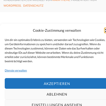
WORDPRESS.
DATENSCHUTZ
Cookie-Zustimmung verwalten
Um dir ein optimales Erlebnis zu bieten, verwenden wir Technologien wie Cookies,
um Geräteinformationen zu speichern und/oder darauf zuzugreifen. Wenn du
diesen Technologien zustimmst, können wir Daten wie das Surfverhalten oder
eindeutige IDs auf dieser Website verarbeiten. Wenn du deine Zustimmung nicht
erteilst oder zurückziehst, können bestimmte Merkmale und Funktionen
beeinträchtigt werden.
Dienste verwalten
AKZEPTIEREN
ABLEHNEN
EINSTELLUNGEN ANSEHEN