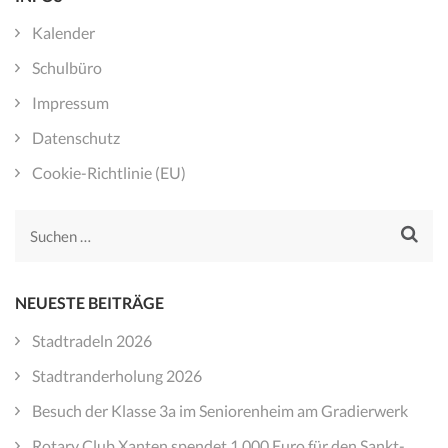
Kalender
Schulbüro
Impressum
Datenschutz
Cookie-Richtlinie (EU)
Suchen
nach:
NEUESTE BEITRÄGE
Stadtradeln 2026
Stadtranderholung 2026
Besuch der Klasse 3a im Seniorenheim am Gradierwerk
Rotary Club Xanten spendet 1.000 Euro für den Sankt-