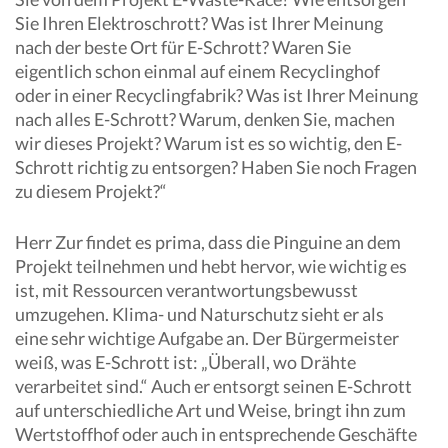
Sie Ihren Elektroschrott? Was ist Ihrer Meinung
nach der beste Ort für E-Schrott? Waren Sie
eigentlich schon einmal auf einem Recyclinghof
oder in einer Recyclingfabrik? Was ist Ihrer Meinung
nach alles E-Schrott? Warum, denken Sie, machen
wir dieses Projekt? Warum ist es so wichtig, den E-
Schrott richtig zu entsorgen? Haben Sie noch Fragen
zu diesem Projekt?“
Herr Zur findet es prima, dass die Pinguine an dem
Projekt teilnehmen und hebt hervor, wie wichtig es
ist, mit Ressourcen verantwortungsbewusst
umzugehen. Klima- und Naturschutz sieht er als
eine sehr wichtige Aufgabe an. Der Bürgermeister
weiß, was E-Schrott ist: „Überall, wo Drähte
verarbeitet sind.“ Auch er entsorgt seinen E-Schrott
auf unterschiedliche Art und Weise, bringt ihn zum
Wertstoffhof oder auch in entsprechende Geschäfte