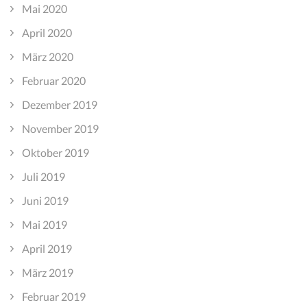
Mai 2020
April 2020
März 2020
Februar 2020
Dezember 2019
November 2019
Oktober 2019
Juli 2019
Juni 2019
Mai 2019
April 2019
März 2019
Februar 2019