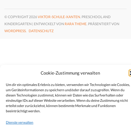
© COPYRIGHT 2026
VIKTOR-SCHULE-XANTEN
. PRESCHOOL AND
KINDERGARTEN | ENTWICKELT VON
RARA THEME
. PRÄSENTIERT VON
WORDPRESS.
DATENSCHUTZ
Cookie-Zustimmung verwalten
Um dir ein optimales Erlebnis zu bieten, verwenden wir Technologien wie Cookies,
um Geräteinformationen zu speichern und/oder darauf zuzugreifen. Wenn du
diesen Technologien zustimmst, können wir Daten wie das Surfverhalten oder
eindeutige IDs auf dieser Website verarbeiten. Wenn du deine Zustimmung nicht
erteilst oder zurückziehst, können bestimmte Merkmale und Funktionen
beeinträchtigt werden.
Dienste verwalten