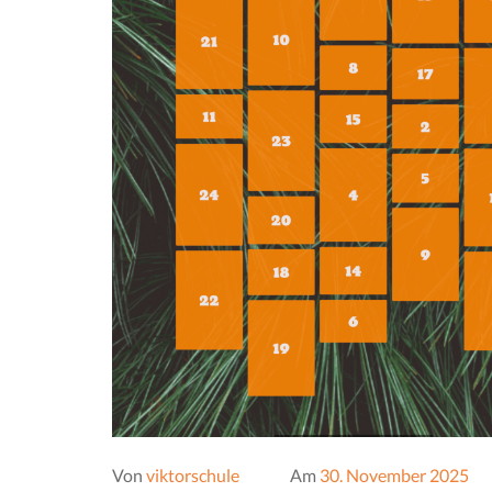
Von
viktorschule
Am
30. November 2025