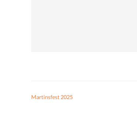
Beitragsnavigation
Martinsfest 2025