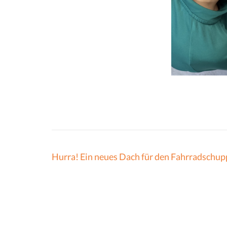
Beitragsnavigation
Hurra! Ein neues Dach für den Fahrradschu