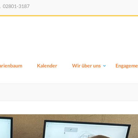
02801-3187
Viktor-Schule-Xanten
Grundschule Xanten
Marienbaum
Kalender
Wir über uns
Engageme