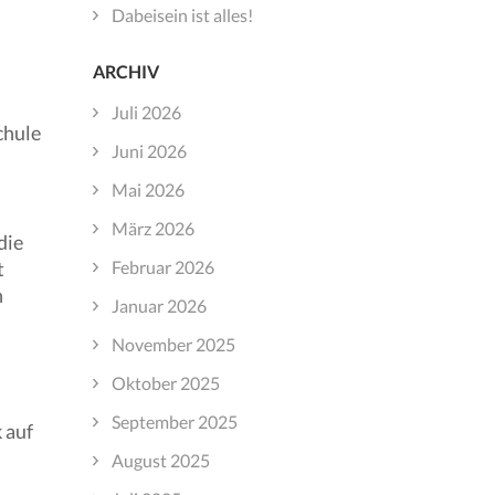
Dabeisein ist alles!
ARCHIV
Juli 2026
chule
Juni 2026
Mai 2026
März 2026
die
Februar 2026
t
n
Januar 2026
November 2025
Oktober 2025
September 2025
 auf
August 2025