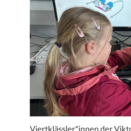
Viertklässler*innen der Vik