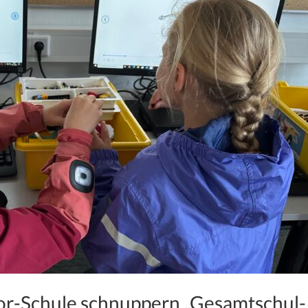
tor-Schule schnuppern „Gesamtschul-