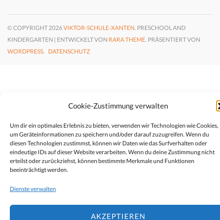
© COPYRIGHT 2026
VIKTOR-SCHULE-XANTEN
. PRESCHOOL AND
KINDERGARTEN | ENTWICKELT VON
RARA THEME
. PRÄSENTIERT VON
WORDPRESS.
DATENSCHUTZ
Cookie-Zustimmung verwalten
Um dir ein optimales Erlebnis zu bieten, verwenden wir Technologien wie Cookies,
um Geräteinformationen zu speichern und/oder darauf zuzugreifen. Wenn du
diesen Technologien zustimmst, können wir Daten wie das Surfverhalten oder
eindeutige IDs auf dieser Website verarbeiten. Wenn du deine Zustimmung nicht
erteilst oder zurückziehst, können bestimmte Merkmale und Funktionen
beeinträchtigt werden.
Dienste verwalten
AKZEPTIEREN