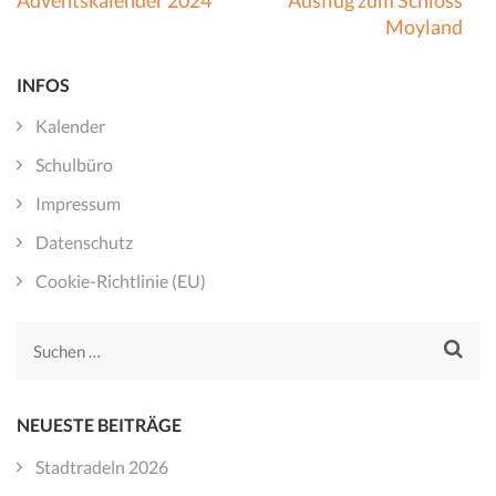
Adventskalender 2024
Ausflug zum Schloss
Moyland
INFOS
Kalender
Schulbüro
Impressum
Datenschutz
Cookie-Richtlinie (EU)
Suchen
nach:
NEUESTE BEITRÄGE
Stadtradeln 2026