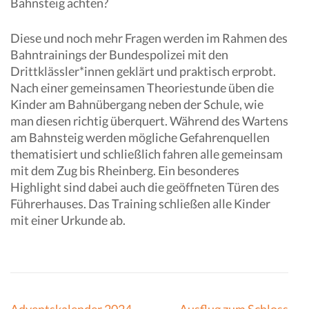
Bahnsteig achten?
Diese und noch mehr Fragen werden im Rahmen des
Bahntrainings der Bundespolizei mit den
Drittklässler*innen geklärt und praktisch erprobt.
Nach einer gemeinsamen Theoriestunde üben die
Kinder am Bahnübergang neben der Schule, wie
man diesen richtig überquert. Während des Wartens
am Bahnsteig werden mögliche Gefahrenquellen
thematisiert und schließlich fahren alle gemeinsam
mit dem Zug bis Rheinberg. Ein besonderes
Highlight sind dabei auch die geöffneten Türen des
Führerhauses. Das Training schließen alle Kinder
mit einer Urkunde ab.
Beitragsnavigation