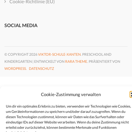
Cookie-Richtlinie (EU)
SOCIAL MEDIA
© COPYRIGHT 2026
VIKTOR-SCHULE-XANTEN
. PRESCHOOL AND
KINDERGARTEN | ENTWICKELT VON
RARA THEME
. PRÄSENTIERT VON
WORDPRESS.
DATENSCHUTZ
Cookie-Zustimmung verwalten
Um dir ein optimales Erlebnis zu bieten, verwenden wir Technologien wie Cookies,
um Geräteinformationen zu speichern und/oder darauf zuzugreifen. Wenn du
diesen Technologien zustimmst, können wir Daten wie das Surfverhalten oder
eindeutige IDs auf dieser Website verarbeiten. Wenn du deine Zustimmung nicht
erteilst oder zurückziehst, können bestimmte Merkmale und Funktionen