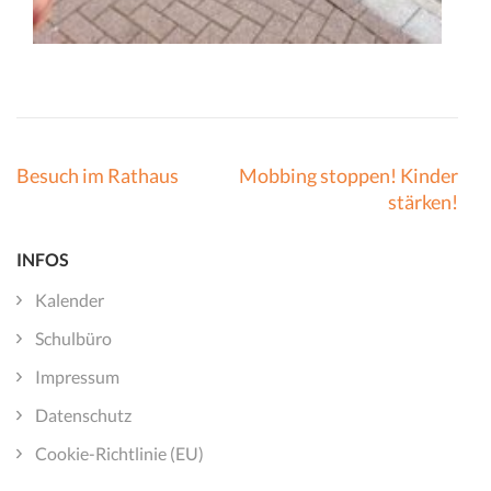
Beitragsnavigation
Besuch im Rathaus
Mobbing stoppen! Kinder
stärken!
INFOS
Kalender
Schulbüro
Impressum
Datenschutz
Cookie-Richtlinie (EU)