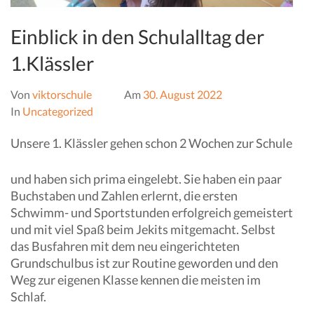
Einblick in den Schulalltag der
1.Klässler
Von
viktorschule
Am
30. August 2022
In
Uncategorized
Unsere 1. Klässler gehen schon 2 Wochen zur Schule
und haben sich prima eingelebt. Sie haben ein paar
Buchstaben und Zahlen erlernt, die ersten
Schwimm- und Sportstunden erfolgreich gemeistert
und mit viel Spaß beim Jekits mitgemacht. Selbst
das Busfahren mit dem neu eingerichteten
Grundschulbus ist zur Routine geworden und den
Weg zur eigenen Klasse kennen die meisten im
Schlaf.