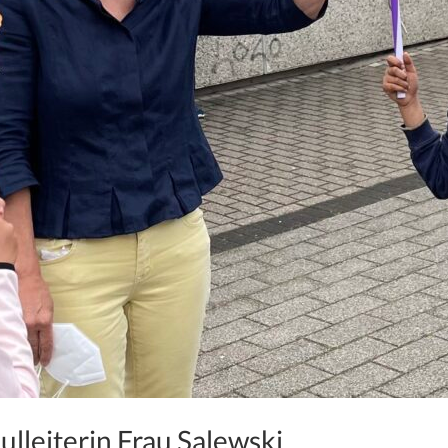
lleiterin Frau Salewski