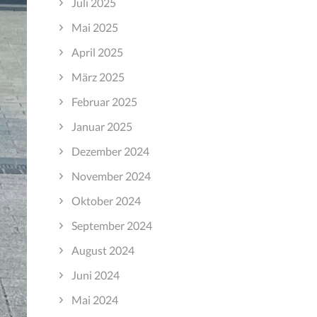
Juli 2025
Mai 2025
April 2025
März 2025
Februar 2025
Januar 2025
Dezember 2024
November 2024
Oktober 2024
September 2024
August 2024
Juni 2024
Mai 2024