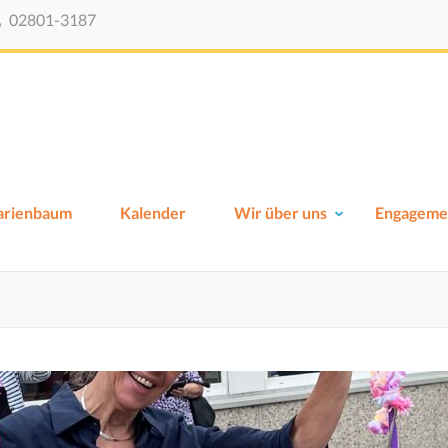
02801-3187
Viktor-Schule-Xanten
Grundschule Xanten
Marienbaum
Kalender
Wir über uns
Engageme