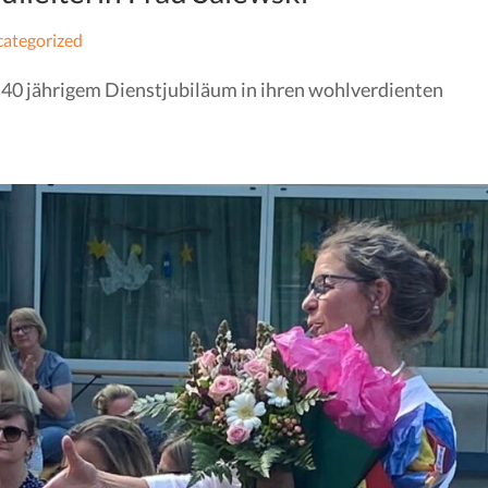
ategorized
 40 jährigem Dienstjubiläum in ihren wohlverdienten