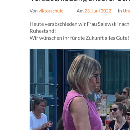
Von
viktorschule
Am
23. Juni 2022
In
Unc
Heute verabschieden wir Frau Salewski nach
Ruhestand!
Wir wünschen ihr für die Zukunft alles Gute!