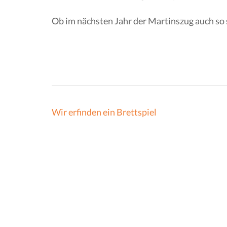
Ob im nächsten Jahr der Martinszug auch so
Beitragsnavigation
Wir erfinden ein Brettspiel