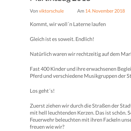
Von
viktorschule
Am
14. November 2018
Kommt, wir woll´n Laterne laufen
Gleich ist es soweit. Endlich!
Natürlich waren wir rechtzeitig auf dem Mar
Fast 400 Kinder und ihre erwachsenen Begleit
Pferd und verschiedene Musikgruppen der Sta
Los geht´s!
Zuerst ziehen wir durch die Straßen der Stad
mit hell leuchtenden Kerzen. Das ist schön. S
Feuerwehr beleuchten mit ihren Fackeln un
freuen wie wir?