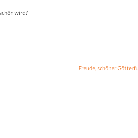
 schön wird?
Freude, schöner Götterf