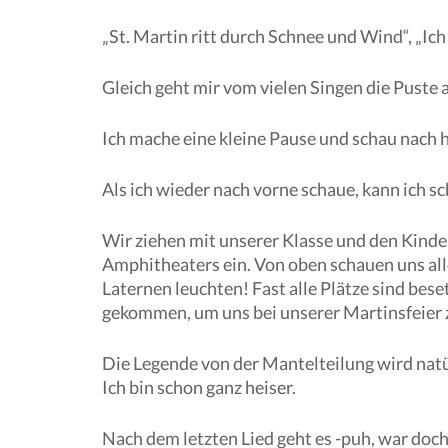
„St. Martin ritt durch Schnee und Wind“, „Ich
Gleich geht mir vom vielen Singen die Puste 
Ich mache eine kleine Pause und schau nach 
Als ich wieder nach vorne schaue, kann ich 
Wir ziehen mit unserer Klasse und den Kinder
Amphitheaters ein. Von oben schauen uns alle
Laternen leuchten! Fast alle Plätze sind bes
gekommen, um uns bei unserer Martinsfeier
Die Legende von der Mantelteilung wird nat
Ich bin schon ganz heiser.
Nach dem letzten Lied geht es -puh, war doc