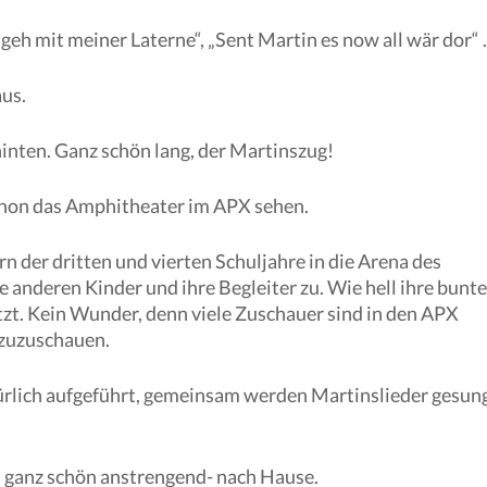
 geh mit meiner Laterne“, „Sent Martin es now all wär dor“ 
aus.
hinten. Ganz schön lang, der Martinszug!
schon das Amphitheater im APX sehen.
n der dritten und vierten Schuljahre in die Arena des
 anderen Kinder und ihre Begleiter zu. Wie hell ihre bunt
etzt. Kein Wunder, denn viele Zuschauer sind in den APX
 zuzuschauen.
ürlich aufgeführt, gemeinsam werden Martinslieder gesun
h ganz schön anstrengend- nach Hause.