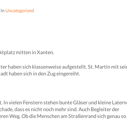
In
Uncategorized
ktplatz mitten in Xanten.
er haben sich klassenweise aufgestellt. St. Martin mit se
dt haben sich in den Zug eingereiht.
t. In vielen Fenstern stehen bunte Gläser und kleine Later
chade, dass es nicht noch mehr sind. Auch Begleiter der
seren Weg. Ob die Menschen am Straßenrand sich genau so