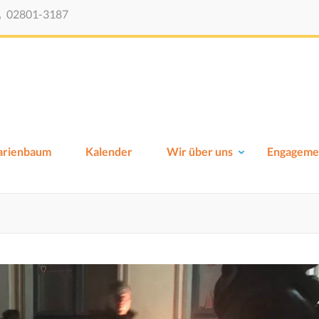
02801-3187
Viktor-Schule-Xanten
Grundschule Xanten
Marienbaum
Kalender
Wir über uns
Engageme