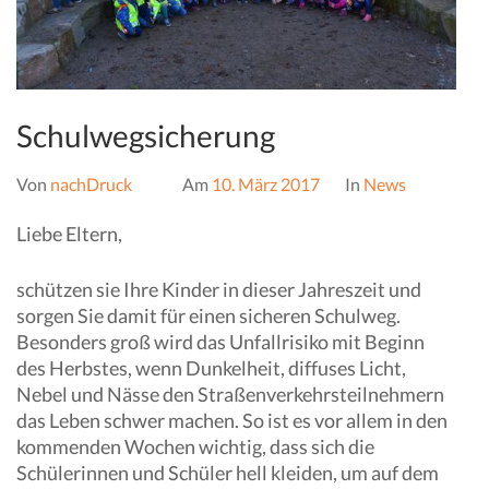
Schulwegsicherung
Von
nachDruck
Am
10. März 2017
In
News
Liebe Eltern,
schützen sie Ihre Kinder in dieser Jahreszeit und
sorgen Sie damit für einen sicheren Schulweg.
Besonders groß wird das Unfallrisiko mit Beginn
des Herbstes, wenn Dunkelheit, diffuses Licht,
Nebel und Nässe den Straßenverkehrsteilnehmern
das Leben schwer machen. So ist es vor allem in den
kommenden Wochen wichtig, dass sich die
Schülerinnen und Schüler hell kleiden, um auf dem