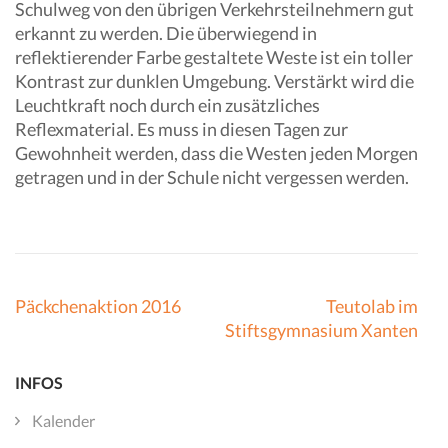
Schulweg von den übrigen Verkehrsteilnehmern gut
erkannt zu werden. Die überwiegend in
reflektierender Farbe gestaltete Weste ist ein toller
Kontrast zur dunklen Umgebung. Verstärkt wird die
Leuchtkraft noch durch ein zusätzliches
Reflexmaterial. Es muss in diesen Tagen zur
Gewohnheit werden, dass die Westen jeden Morgen
getragen und in der Schule nicht vergessen werden.
Beitragsnavigation
Päckchenaktion 2016
Teutolab im
Stiftsgymnasium Xanten
INFOS
Kalender