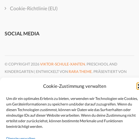
Cookie-Richtlinie (EU)
SOCIAL MEDIA
© COPYRIGHT 2026
VIKTOR-SCHULE-XANTEN
. PRESCHOOL AND
KINDERGARTEN | ENTWICKELT VON
RARA THEME
. PRÄSENTIERT VON
WORDPRESS.
DATENSCHUTZ
Cookie-Zustimmung verwalten
Um dir ein optimales Erlebnis zu bieten, verwenden wir Technologien wie Cookies,
um Geräteinformationen zu speichern und/oder darauf zuzugreifen. Wenn du
diesen Technologien zustimmst, können wir Daten wie das Surfverhalten oder
eindeutige IDs auf dieser Website verarbeiten. Wenn du deine Zustimmung nicht
erteilst oder zurückziehst, können bestimmte Merkmale und Funktionen
beeinträchtigt werden.
Dienste verwalten