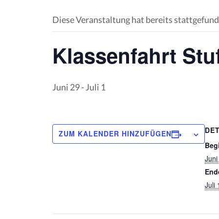
Diese Veranstaltung hat bereits stattgefund
Klassenfahrt Stu
Juni 29
-
Juli 1
DET
ZUM KALENDER HINZUFÜGEN
Beg
Juni
End
Juli 