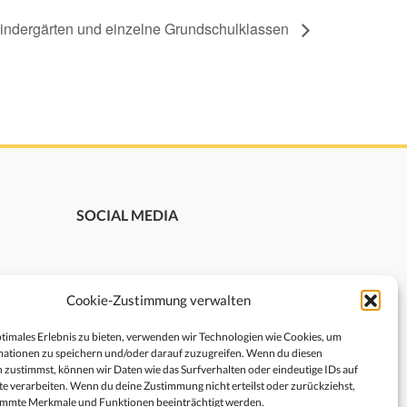
Kindergärten und einzelne Grundschulklassen
SOCIAL MEDIA
Cookie-Zustimmung verwalten
ptimales Erlebnis zu bieten, verwenden wir Technologien wie Cookies, um
ationen zu speichern und/oder darauf zuzugreifen. Wenn du diesen
 zustimmst, können wir Daten wie das Surfverhalten oder eindeutige IDs auf
te verarbeiten. Wenn du deine Zustimmung nicht erteilst oder zurückziehst,
immte Merkmale und Funktionen beeinträchtigt werden.