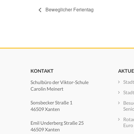
Beweglicher Ferientag
KONTAKT
AKTUE
Stad
Schulbüro der Viktor-Schule
Carolin Meinert
Stad
Sonsbecker Straße 1
Besuc
Seni
46509 Xanten
Rota
Emil Underberg Straße 25
Euro
46509 Xanten